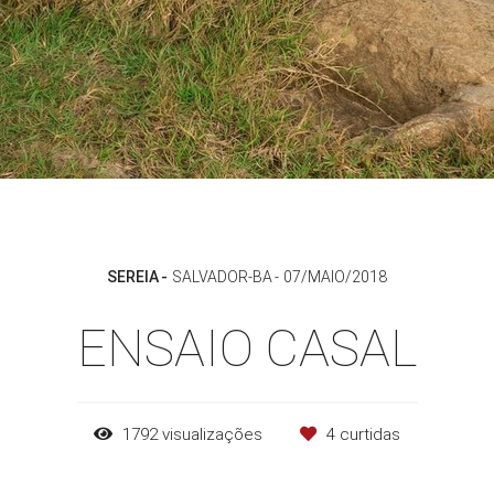
SEREIA
SALVADOR-BA
07/MAIO/2018
ENSAIO CASAL
1792
visualizações
4
curtidas