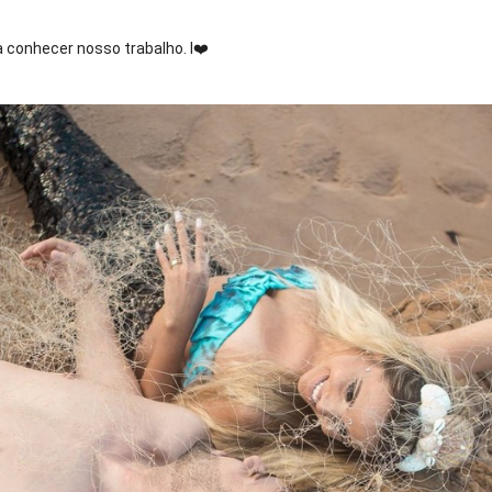
ha conhecer nosso trabalho. I
❤️