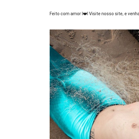
Feito com amor I
❤️
l Visite nosso site, e ven