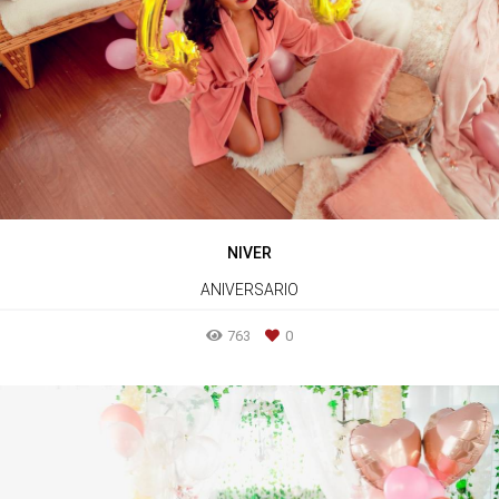
NIVER
ANIVERSARIO
763
0