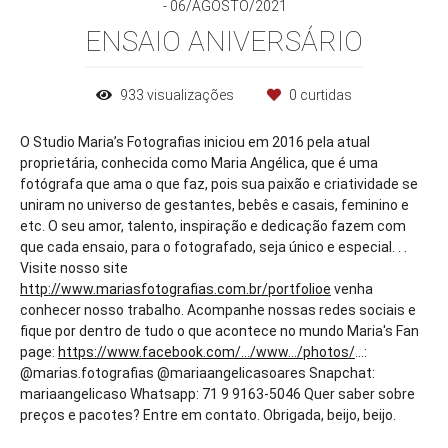
06/AGOSTO/2021
ENSAIO ANIVERSÁRIO
933
visualizações
0
curtidas
O Studio Maria’s Fotografias iniciou em 2016 pela atual
proprietária, conhecida como Maria Angélica, que é uma
fotógrafa que ama o que faz, pois sua paixão e criatividade se
uniram no universo de gestantes, bebês e casais, feminino e
etc. O seu amor, talento, inspiração e dedicação fazem com
que cada ensaio, para o fotografado, seja único e especial. . .
Visite nosso site
http://www.mariasfotografias.com.br/portfolioe
venha
conhecer nosso trabalho. Acompanhe nossas redes sociais e
fique por dentro de tudo o que acontece no mundo Maria's Fan
page:
https://www.facebook.com/.../www.../photos/
...:
@marias.fotografias @mariaangelicasoares Snapchat:
mariaangelicaso Whatsapp: 71 9 9163-5046 Quer saber sobre
preços e pacotes? Entre em contato. Obrigada, beijo, beijo.