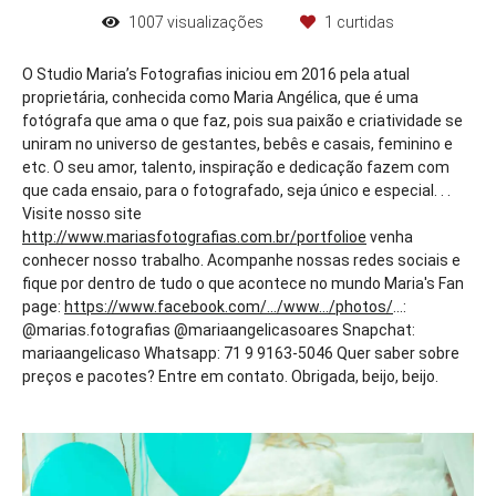
1007
visualizações
1
curtidas
O Studio Maria’s Fotografias iniciou em 2016 pela atual
proprietária, conhecida como Maria Angélica, que é uma
fotógrafa que ama o que faz, pois sua paixão e criatividade se
uniram no universo de gestantes, bebês e casais, feminino e
etc. O seu amor, talento, inspiração e dedicação fazem com
que cada ensaio, para o fotografado, seja único e especial. . .
Visite nosso site
http://www.mariasfotografias.com.br/portfolioe
venha
conhecer nosso trabalho. Acompanhe nossas redes sociais e
fique por dentro de tudo o que acontece no mundo Maria's Fan
page:
https://www.facebook.com/.../www.../photos/
...:
@marias.fotografias @mariaangelicasoares Snapchat:
mariaangelicaso Whatsapp: 71 9 9163-5046 Quer saber sobre
preços e pacotes? Entre em contato. Obrigada, beijo, beijo.