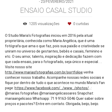
23/FEVEREIRO/2021
ENSAIO CASAL STUDIO
1205
visualizações
0
curtidas
O Studio Maria’s Fotografias iniciou em 2016 pela atual
proprietária, conhecida como Maria Angélica, que é uma
fotógrafa que ama o que faz, pois sua paixão e criatividade se
uniram no universo de gestantes, bebês e casais, feminino e
etc. O seu amor, talento, inspiração e dedicação fazem com
que cada ensaio, para o fotografado, seja único e especial. . .
Visite nosso site
http://www.mariasfotografias.com.br/portfolioe
venha
conhecer nosso trabalho. Acompanhe nossas redes sociais e
fique por dentro de tudo o que acontece no mundo Maria's Fan
page:
https://www.facebook.com/.../www.../photos/
...:
@marias.fotografias @mariaangelicasoares Snapchat:
mariaangelicaso Whatsapp: 71 9 9163-5046 Quer saber sobre
preços e pacotes? Entre em contato. Obrigada, beijo, beijo.