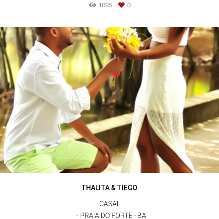
1085
0
THALITA & TIEGO
CASAL
PRAIA DO FORTE - BA