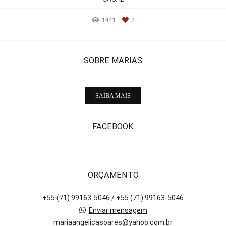
1441
2
SOBRE MARIAS
SAIBA MAIS
FACEBOOK
ORÇAMENTO
+55 (71) 99163-5046 / +55 (71) 99163-5046
Enviar mensagem
mariaangelicasoares@yahoo.com.br