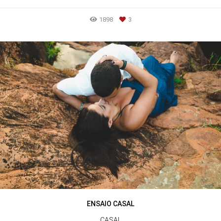
1898
3
ENSAIO CASAL
CASAL