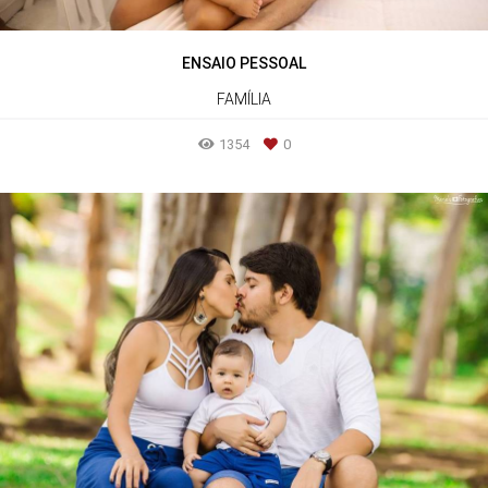
ENSAIO PESSOAL
FAMÍLIA
1354
0