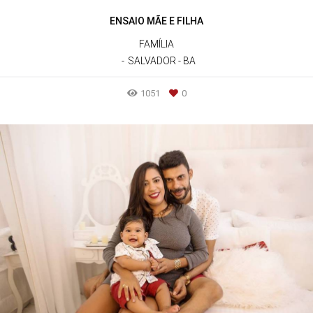
ENSAIO MÃE E FILHA
FAMÍLIA
SALVADOR - BA
1051
0