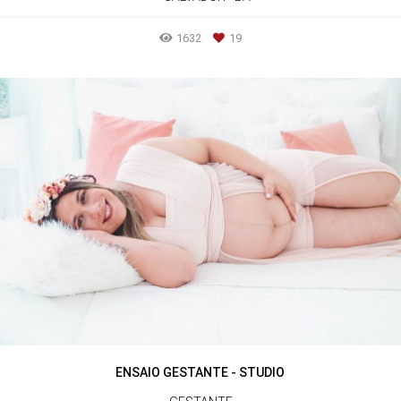
1632
19
ENSAIO GESTANTE - STUDIO