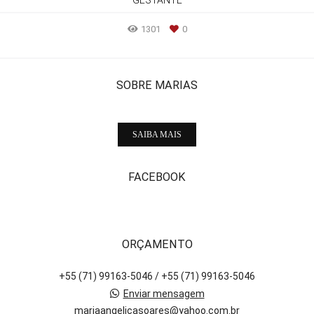
GESTANTE
1301
0
SOBRE MARIAS
SAIBA MAIS
FACEBOOK
ORÇAMENTO
+55 (71) 99163-5046 / +55 (71) 99163-5046
Enviar mensagem
mariaangelicasoares@yahoo.com.br