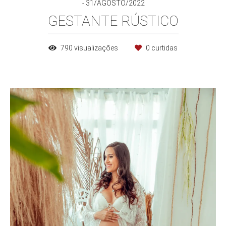
31/AGOSTO/2022
GESTANTE RÚSTICO
790
visualizações
0
curtidas