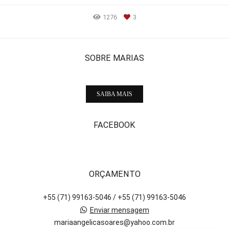
1276
3
SOBRE MARIAS
SAIBA MAIS
FACEBOOK
ORÇAMENTO
+55 (71) 99163-5046 / +55 (71) 99163-5046
Enviar mensagem
mariaangelicasoares@yahoo.com.br