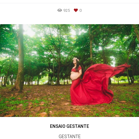
925
0
ENSAIO GESTANTE
GESTANTE