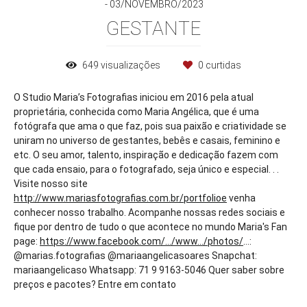
03/NOVEMBRO/2023
GESTANTE
649
visualizações
0
curtidas
O Studio Maria’s Fotografias iniciou em 2016 pela atual
proprietária, conhecida como Maria Angélica, que é uma
fotógrafa que ama o que faz, pois sua paixão e criatividade se
uniram no universo de gestantes, bebês e casais, feminino e
etc. O seu amor, talento, inspiração e dedicação fazem com
que cada ensaio, para o fotografado, seja único e especial. . .
Visite nosso site
http://www.mariasfotografias.com.br/portfolioe
venha
conhecer nosso trabalho. Acompanhe nossas redes sociais e
fique por dentro de tudo o que acontece no mundo Maria's Fan
page:
https://www.facebook.com/.../www.../photos/
...:
@marias.fotografias @mariaangelicasoares Snapchat:
mariaangelicaso Whatsapp: 71 9 9163-5046 Quer saber sobre
preços e pacotes? Entre em contato