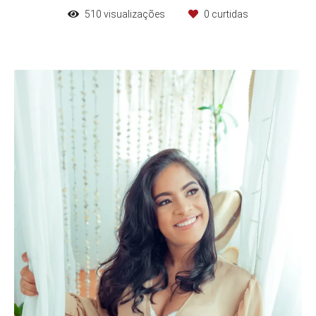
510
visualizações
0
curtidas