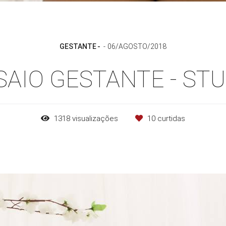
GESTANTE
06/AGOSTO/2018
SAIO GESTANTE - STU
1318
visualizações
10
curtidas