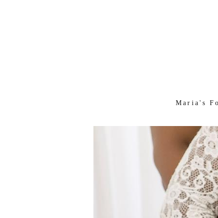
Maria's F