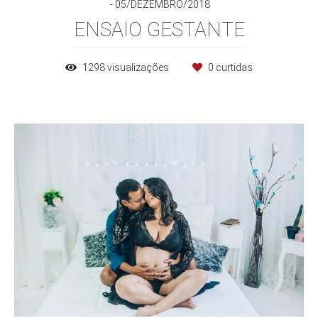
05/DEZEMBRO/2018
ENSAIO GESTANTE
1298
visualizações
0
curtidas