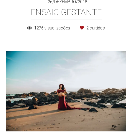
26/DEZEMBRO/2018
ENSAIO GESTANTE
1276
visualizações
2
curtidas