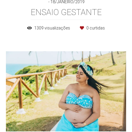
18/JANEIRO/2019
ENSAIO GESTANTE
1309
visualizações
0
curtidas