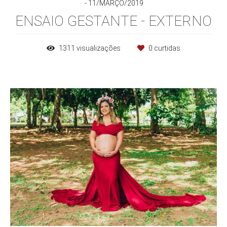
11/MARÇO/2019
ENSAIO GESTANTE - EXTERNO
1311
visualizações
0
curtidas