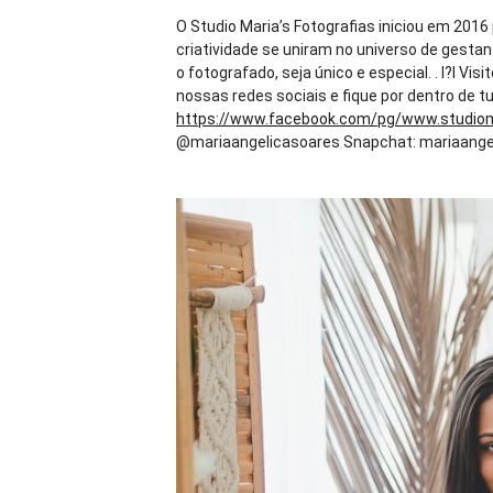
O Studio Maria’s Fotografias iniciou em 2016
criatividade se uniram no universo de gestan
o fotografado, seja único e especial. . I?l Vis
nossas redes sociais e fique por dentro de 
https://www.facebook.com/pg/www.studio
@mariaangelicasoares Snapchat: mariaangeli