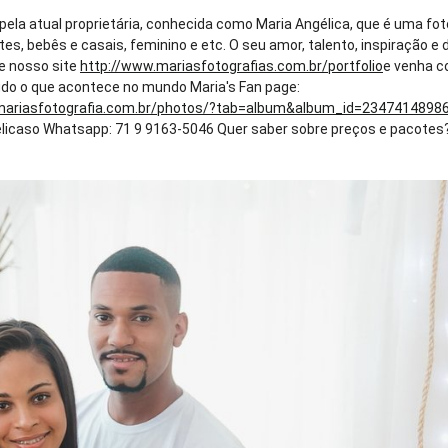
 pela atual proprietária, conhecida como Maria Angélica, que é uma fo
tes, bebês e casais, feminino e etc. O seu amor, talento, inspiração
ite nosso site
http://www.mariasfotografias.com.br/portfolio
e venha c
tudo o que acontece no mundo Maria's Fan page:
mariasfotografia.com.br/photos/?tab=album&album_id=2347414898
caso Whatsapp: 71 9 9163-5046 Quer saber sobre preços e pacotes? En