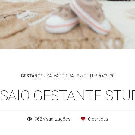
GESTANTE
SALVADOR-BA
29/OUTUBRO/2020
SAIO GESTANTE STU
962
visualizações
0
curtidas