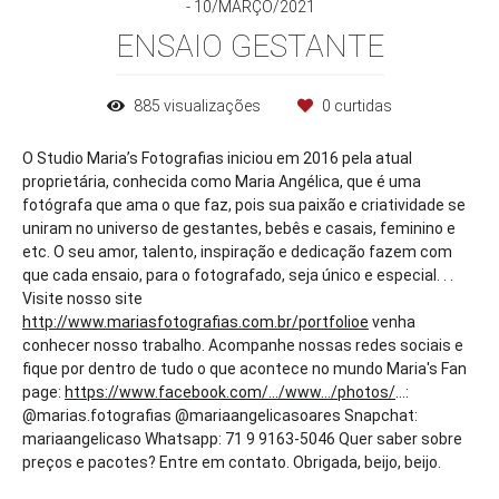
10/MARÇO/2021
ENSAIO GESTANTE
885
visualizações
0
curtidas
O Studio Maria’s Fotografias iniciou em 2016 pela atual
proprietária, conhecida como Maria Angélica, que é uma
fotógrafa que ama o que faz, pois sua paixão e criatividade se
uniram no universo de gestantes, bebês e casais, feminino e
etc. O seu amor, talento, inspiração e dedicação fazem com
que cada ensaio, para o fotografado, seja único e especial. . .
Visite nosso site
http://www.mariasfotografias.com.br/portfolioe
venha
conhecer nosso trabalho. Acompanhe nossas redes sociais e
fique por dentro de tudo o que acontece no mundo Maria's Fan
page:
https://www.facebook.com/.../www.../photos/
...:
@marias.fotografias @mariaangelicasoares Snapchat:
mariaangelicaso Whatsapp: 71 9 9163-5046 Quer saber sobre
preços e pacotes? Entre em contato. Obrigada, beijo, beijo.