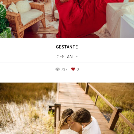
GESTANTE
GESTANTE
737
0