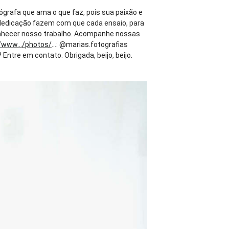
tógrafa que ama o que faz, pois sua paixão e
 e dedicação fazem com que cada ensaio, para
hecer nosso trabalho. Acompanhe nossas
/www.../photos/
...: @marias.fotografias
tre em contato. Obrigada, beijo, beijo.