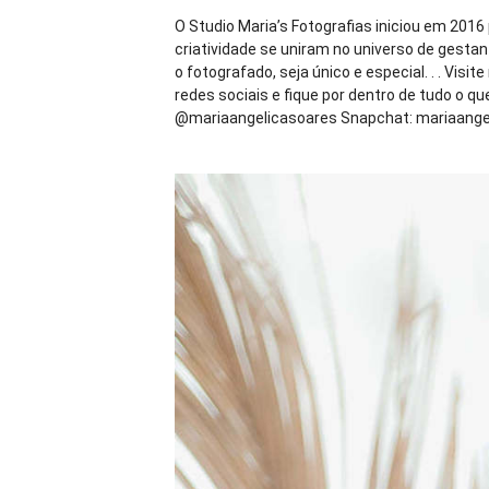
O Studio Maria’s Fotografias iniciou em 2016
criatividade se uniram no universo de gestan
o fotografado, seja único e especial. . . Visit
redes sociais e fique por dentro de tudo o 
@mariaangelicasoares Snapchat: mariaangeli