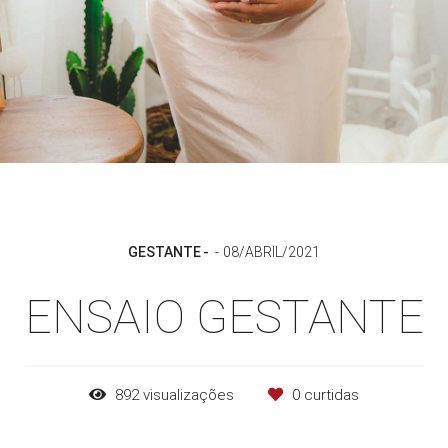
GESTANTE
08/ABRIL/2021
ENSAIO GESTANTE
892
visualizações
0
curtidas