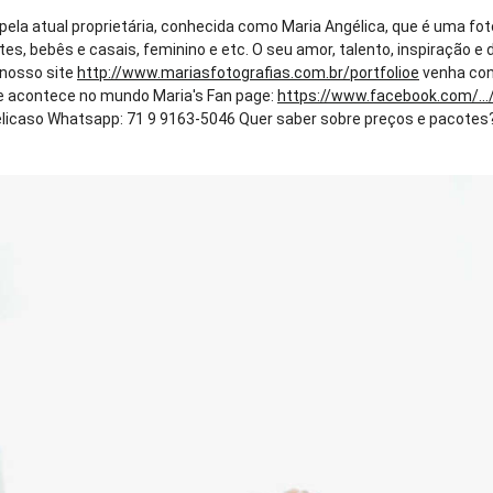
 pela atual proprietária, conhecida como Maria Angélica, que é uma fo
tes, bebês e casais, feminino e etc. O seu amor, talento, inspiração
e nosso site
http://www.mariasfotografias.com.br/portfolioe
venha con
que acontece no mundo Maria's Fan page:
https://www.facebook.com/...
caso Whatsapp: 71 9 9163-5046 Quer saber sobre preços e pacotes? En