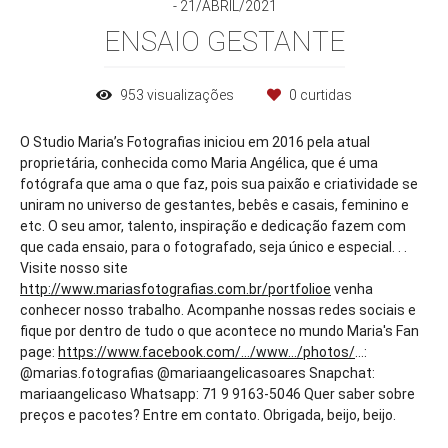
21/ABRIL/2021
ENSAIO GESTANTE
953
visualizações
0
curtidas
O Studio Maria’s Fotografias iniciou em 2016 pela atual
proprietária, conhecida como Maria Angélica, que é uma
fotógrafa que ama o que faz, pois sua paixão e criatividade se
uniram no universo de gestantes, bebês e casais, feminino e
etc. O seu amor, talento, inspiração e dedicação fazem com
que cada ensaio, para o fotografado, seja único e especial. . .
Visite nosso site
http://www.mariasfotografias.com.br/portfolioe
venha
conhecer nosso trabalho. Acompanhe nossas redes sociais e
fique por dentro de tudo o que acontece no mundo Maria's Fan
page:
https://www.facebook.com/.../www.../photos/
...:
@marias.fotografias @mariaangelicasoares Snapchat:
mariaangelicaso Whatsapp: 71 9 9163-5046 Quer saber sobre
preços e pacotes? Entre em contato. Obrigada, beijo, beijo.