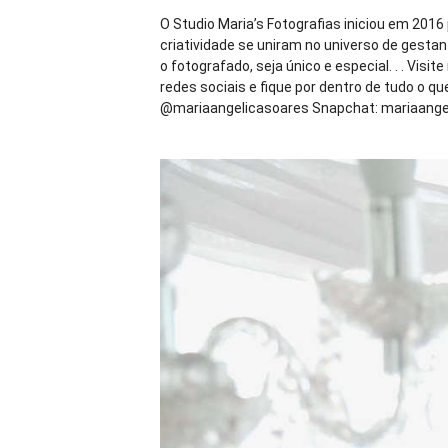
O Studio Maria’s Fotografias iniciou em 2016
criatividade se uniram no universo de gestan
o fotografado, seja único e especial. . . Visit
redes sociais e fique por dentro de tudo o 
@mariaangelicasoares Snapchat: mariaangeli