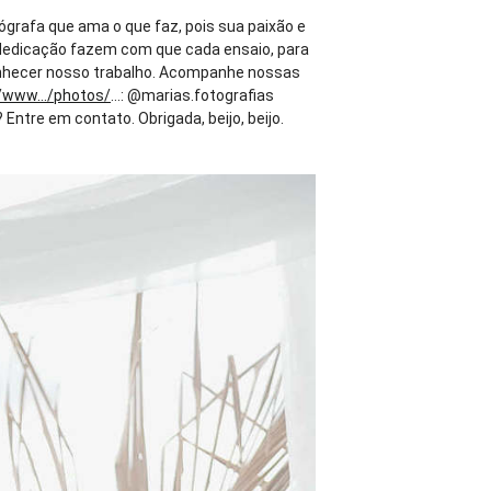
tógrafa que ama o que faz, pois sua paixão e
 e dedicação fazem com que cada ensaio, para
hecer nosso trabalho. Acompanhe nossas
/www.../photos/
...: @marias.fotografias
tre em contato. Obrigada, beijo, beijo.