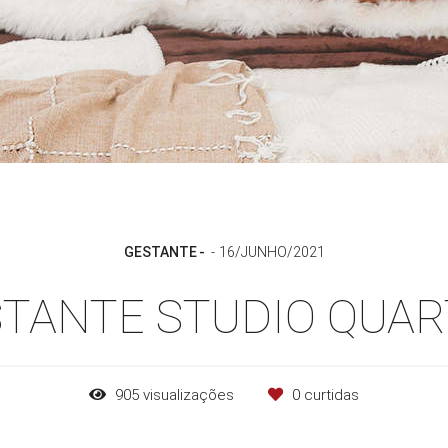
GESTANTE
16/JUNHO/2021
STANTE STUDIO QUAR
905
visualizações
0
curtidas