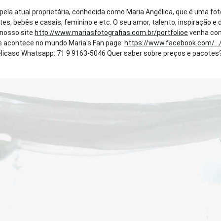
 pela atual proprietária, conhecida como Maria Angélica, que é uma fo
tes, bebês e casais, feminino e etc. O seu amor, talento, inspiração
e nosso site
http://www.mariasfotografias.com.br/portfolioe
venha con
que acontece no mundo Maria's Fan page:
https://www.facebook.com/...
caso Whatsapp: 71 9 9163-5046 Quer saber sobre preços e pacotes? En