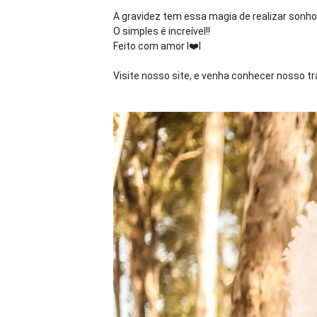
A gravidez tem essa magia de realizar sonhos
O simples é increível!!
Feito com amor I
❤️
l
Visite nosso site, e venha conhecer nosso tra