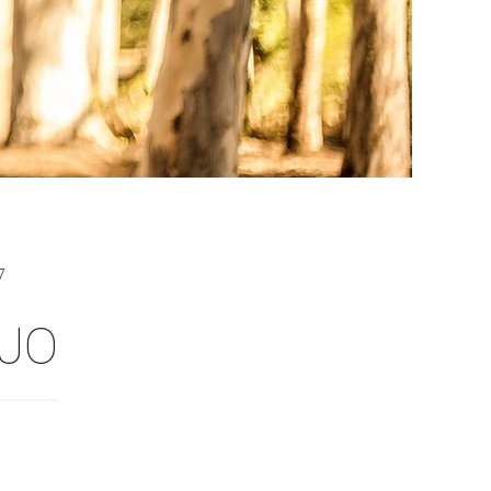
7
NJO