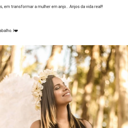
, em transformar a mulher em anjo... Anjos da vida real!!
balho. I
❤️