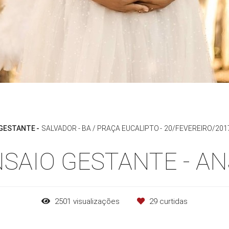
GESTANTE
SALVADOR - BA / PRAÇA EUCALIPTO
20/FEVEREIRO/201
SAIO GESTANTE - A
2501
visualizações
29
curtidas