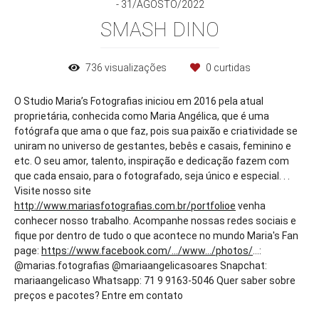
31/AGOSTO/2022
SMASH DINO
736
visualizações
0
curtidas
O Studio Maria’s Fotografias iniciou em 2016 pela atual
proprietária, conhecida como Maria Angélica, que é uma
fotógrafa que ama o que faz, pois sua paixão e criatividade se
uniram no universo de gestantes, bebês e casais, feminino e
etc. O seu amor, talento, inspiração e dedicação fazem com
que cada ensaio, para o fotografado, seja único e especial. . .
Visite nosso site
http://www.mariasfotografias.com.br/portfolioe
venha
conhecer nosso trabalho. Acompanhe nossas redes sociais e
fique por dentro de tudo o que acontece no mundo Maria's Fan
page:
https://www.facebook.com/.../www.../photos/
...:
@marias.fotografias @mariaangelicasoares Snapchat:
mariaangelicaso Whatsapp: 71 9 9163-5046 Quer saber sobre
preços e pacotes? Entre em contato