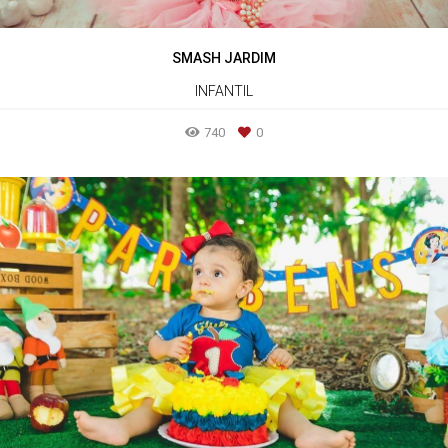
SMASH JARDIM
INFANTIL
740
0