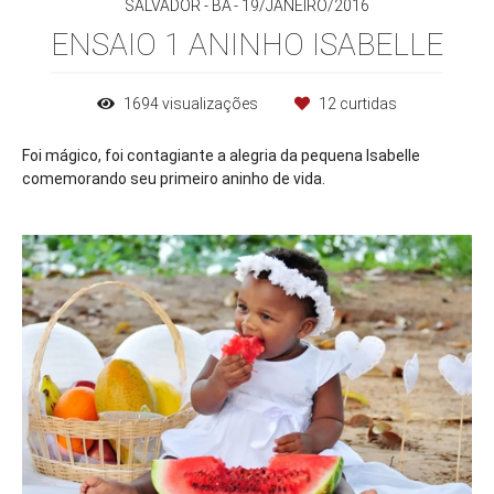
SALVADOR - BA
19/JANEIRO/2016
ENSAIO 1 ANINHO ISABELLE
1694
visualizações
12
curtidas
Foi mágico, foi contagiante a alegria da pequena Isabelle
comemorando seu primeiro aninho de vida.