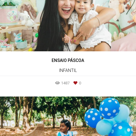
ENSAIO PÁSCOA
INFANTIL
1487
0