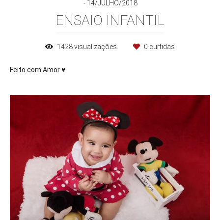
14/JULHO/2018
ENSAIO INFANTIL
1428
visualizações
0
curtidas
Feito com Amor ♥