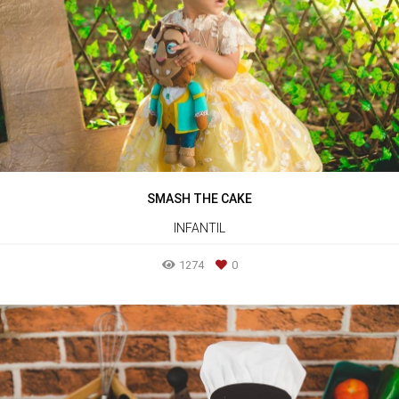
SMASH THE CAKE
INFANTIL
1274
0