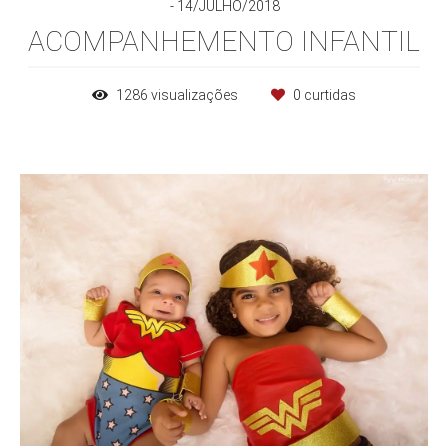
14/JULHO/2018
ACOMPANHEMENTO INFANTIL
1286
visualizações
0
curtidas