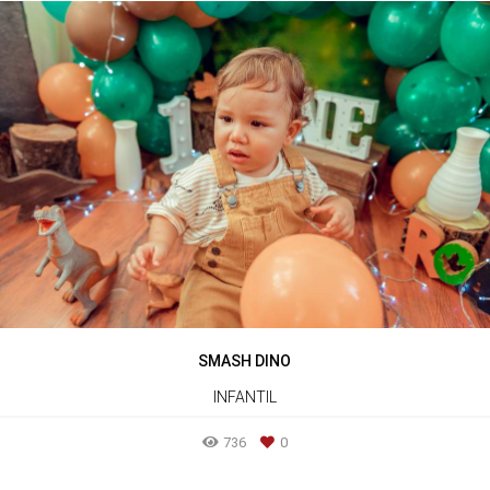
SMASH DINO
INFANTIL
736
0