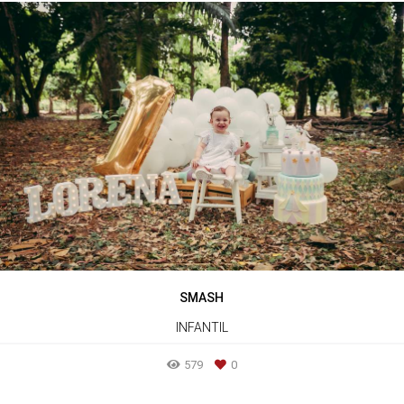
SMASH
INFANTIL
579
0