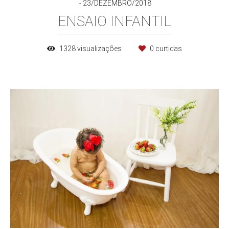
23/DEZEMBRO/2018
ENSAIO INFANTIL
1328
visualizações
0
curtidas