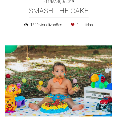
11/MARÇO/2019
SMASH THE CAKE
1349
visualizações
0
curtidas