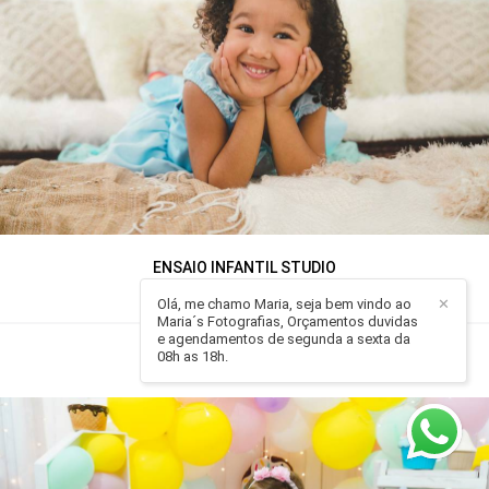
ENSAIO INFANTIL STUDIO
INFANTIL
Olá, me chamo Maria, seja bem vindo ao
✕
Maria´s Fotografias, Orçamentos duvidas
e agendamentos de segunda a sexta da
955
0
08h as 18h.