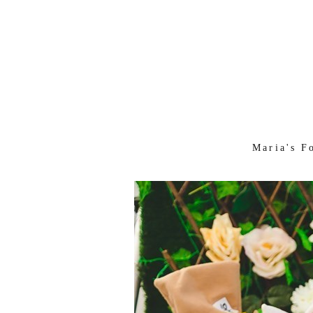
Maria's F