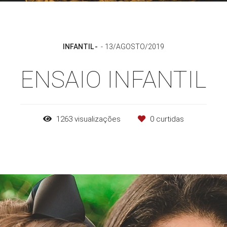
INFANTIL
13/AGOSTO/2019
ENSAIO INFANTIL
1263
visualizações
0
curtidas