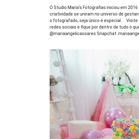
O Studio Maria’s Fotografias iniciou em 2016
criatividade se uniram no universo de gestan
o fotografado, seja único e especial. . . Visit
redes sociais e fique por dentro de tudo o 
@mariaangelicasoares Snapchat: mariaangeli