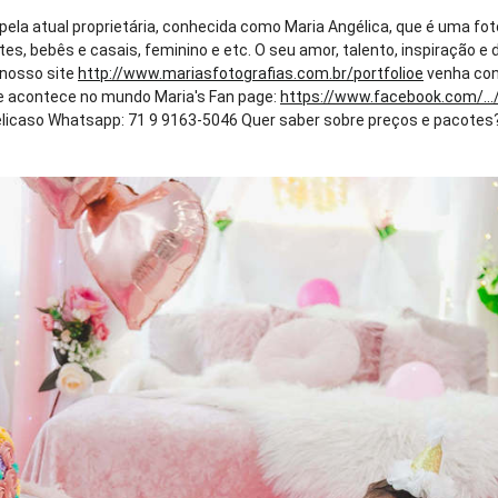
 pela atual proprietária, conhecida como Maria Angélica, que é uma fo
tes, bebês e casais, feminino e etc. O seu amor, talento, inspiração
e nosso site
http://www.mariasfotografias.com.br/portfolioe
venha con
que acontece no mundo Maria's Fan page:
https://www.facebook.com/...
caso Whatsapp: 71 9 9163-5046 Quer saber sobre preços e pacotes? En