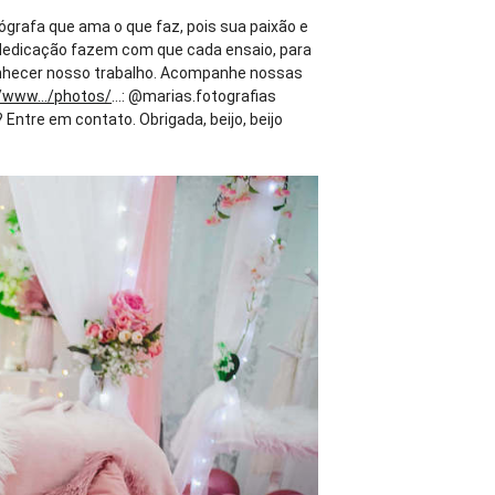
tógrafa que ama o que faz, pois sua paixão e
 e dedicação fazem com que cada ensaio, para
hecer nosso trabalho. Acompanhe nossas
/www.../photos/
...: @marias.fotografias
tre em contato. Obrigada, beijo, beijo