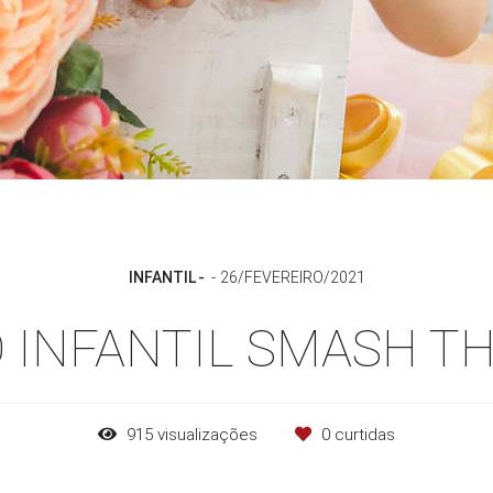
INFANTIL
26/FEVEREIRO/2021
 INFANTIL SMASH T
915
visualizações
0
curtidas