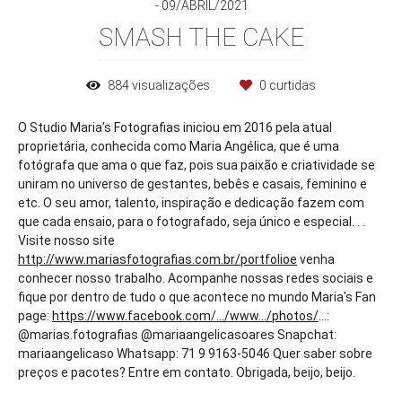
09/ABRIL/2021
SMASH THE CAKE
884
visualizações
0
curtidas
O Studio Maria’s Fotografias iniciou em 2016 pela atual
proprietária, conhecida como Maria Angélica, que é uma
fotógrafa que ama o que faz, pois sua paixão e criatividade se
uniram no universo de gestantes, bebês e casais, feminino e
etc. O seu amor, talento, inspiração e dedicação fazem com
que cada ensaio, para o fotografado, seja único e especial. . .
Visite nosso site
http://www.mariasfotografias.com.br/portfolioe
venha
conhecer nosso trabalho. Acompanhe nossas redes sociais e
fique por dentro de tudo o que acontece no mundo Maria's Fan
page:
https://www.facebook.com/.../www.../photos/
...:
@marias.fotografias @mariaangelicasoares Snapchat:
mariaangelicaso Whatsapp: 71 9 9163-5046 Quer saber sobre
preços e pacotes? Entre em contato. Obrigada, beijo, beijo.