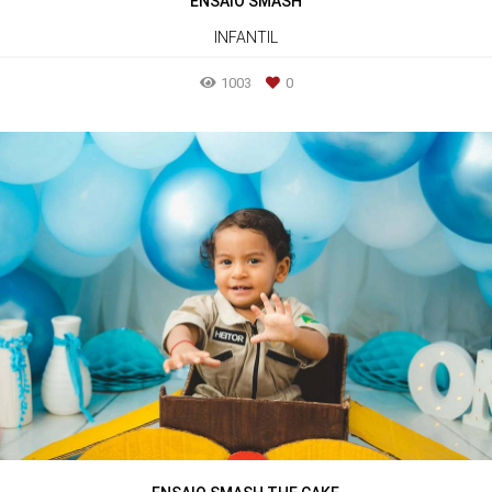
ENSAIO SMASH
INFANTIL
1003
0