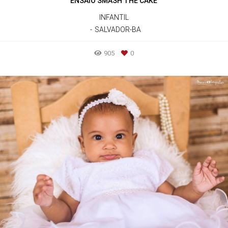
ENSAIO SMASH THE CAKE
INFANTIL
SALVADOR-BA
905
0