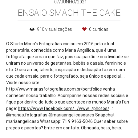
07/JUNHO/2021
ENSAIO SMACH THE CAKE
910
visualizações
0
curtidas
O Studio Maria’s Fotografias iniciou em 2016 pela atual
proprietária, conhecida como Maria Angélica, que é uma
fotógrafa que ama o que faz, pois sua paixão e criatividade se
uniram no universo de gestantes, bebês e casais, feminino e
etc. O seu amor, talento, inspiração e dedicação fazem com
que cada ensaio, para o fotografado, seja único e especial. . .
Visite nosso site
http://www.mariasfotografias.com.br/portfolioe
venha
conhecer nosso trabalho. Acompanhe nossas redes sociais e
fique por dentro de tudo o que acontece no mundo Maria's Fan
page:
https://www.facebook.com/.../www.../photos/
...:
@marias.fotografias @mariaangelicasoares Snapchat:
mariaangelicaso Whatsapp: 71 9 9163-5046 Quer saber sobre
preços e pacotes? Entre em contato. Obrigada, beijo, beijo.