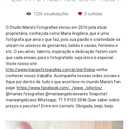
1226
visualizações
0
curtidas
O Studio Maria’s Fotografias iniciou em 2016 pela atual
proprietária, conhecida como Maria Angélica, que é uma
fotógrafa que ama o que faz, pois sua paixão e criatividade se
uniram no universo de gestantes, bebês e casais, feminino e
etc. O seu amor, talento, inspiração e dedicação fazem com
que cada ensaio, para o fotografado, seja único e especial. . .
Visite nosso site
http://www.mariasfotografias.com.br/portfolioe
venha
conhecer nosso trabalho. Acompanhe nossas redes sociais e
fique por dentro de tudo o que acontece no mundo Maria's Fan
page:
https://www.facebook.com/.../www.../photos/
...:
@marias.fotografias @mariaangelicasoares Snapchat:
mariaangelicaso Whatsapp: 71 9 9163-5046 Quer saber sobre
preços e pacotes? Entre em contato. Obrigada, beijo, beijo.