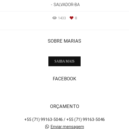
SALVADOR-BA
1433
8
SOBRE MARIAS
SAIBA MAIS
FACEBOOK
ORÇAMENTO
+55 (71) 99163-5046 / +55 (71) 99163-5046
Enviar mensagem