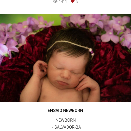
1411
5
ENSAIO NEWBORN
NEWBORN
SALVADOR-BA