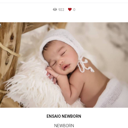
922
0
ENSAIO NEWBORN
NEWBORN