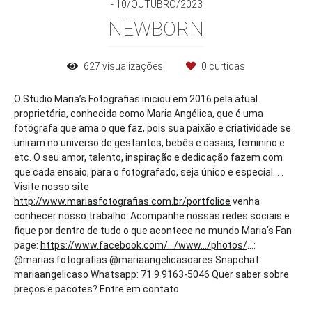
10/OUTUBRO/2023
NEWBORN
627
visualizações
0
curtidas
O Studio Maria’s Fotografias iniciou em 2016 pela atual
proprietária, conhecida como Maria Angélica, que é uma
fotógrafa que ama o que faz, pois sua paixão e criatividade se
uniram no universo de gestantes, bebês e casais, feminino e
etc. O seu amor, talento, inspiração e dedicação fazem com
que cada ensaio, para o fotografado, seja único e especial. . .
Visite nosso site
http://www.mariasfotografias.com.br/portfolioe
venha
conhecer nosso trabalho. Acompanhe nossas redes sociais e
fique por dentro de tudo o que acontece no mundo Maria's Fan
page:
https://www.facebook.com/.../www.../photos/
...:
@marias.fotografias @mariaangelicasoares Snapchat:
mariaangelicaso Whatsapp: 71 9 9163-5046 Quer saber sobre
preços e pacotes? Entre em contato