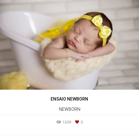
ENSAIO NEWBORN
NEWBORN
1209
0