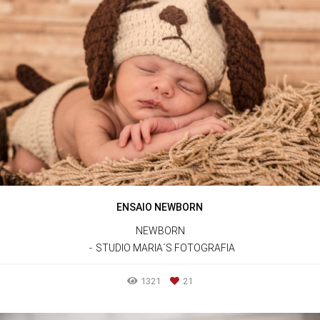
ENSAIO NEWBORN
NEWBORN
STUDIO MARIA´S FOTOGRAFIA
1321
21