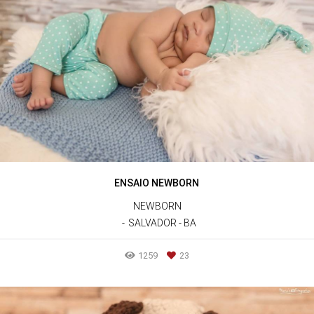
ENSAIO NEWBORN
NEWBORN
SALVADOR - BA
1259
23