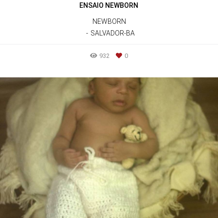
ENSAIO NEWBORN
NEWBORN
SALVADOR-BA
932
0