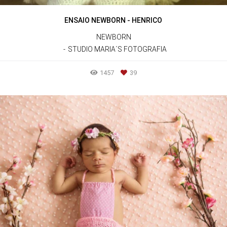
ENSAIO NEWBORN - HENRICO
NEWBORN
STUDIO MARIA´S FOTOGRAFIA
1457
39