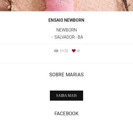
ENSAIO NEWBORN
NEWBORN
SALVADOR - BA
1172
0
SOBRE MARIAS
SAIBA MAIS
FACEBOOK