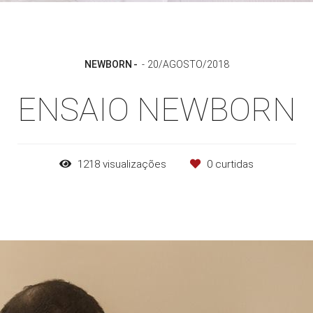
NEWBORN
20/AGOSTO/2018
ENSAIO NEWBORN
1218
visualizações
0
curtidas