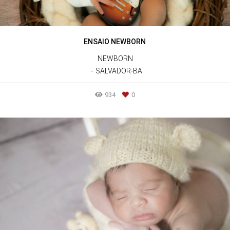
ENSAIO NEWBORN
NEWBORN
SALVADOR-BA
934
0