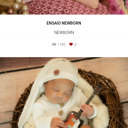
ENSAIO NEWBORN
NEWBORN
1183
0