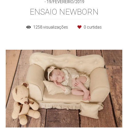
19/FEVEREIRO/2019
ENSAIO NEWBORN
1258
visualizações
0
curtidas