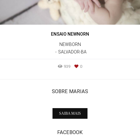
ENSAIO NEWNORN
NEWBORN
SALVADOR-BA
939
0
SOBRE MARIAS
SAIBA MAIS
FACEBOOK