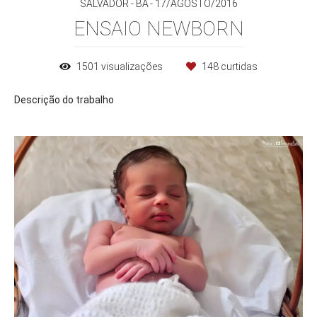
SALVADOR - BA
17/AGOSTO/2016
ENSAIO NEWBORN
1501
visualizações
148
curtidas
Descrição do trabalho