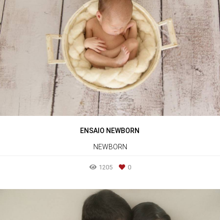
ENSAIO NEWBORN
NEWBORN
1205
0