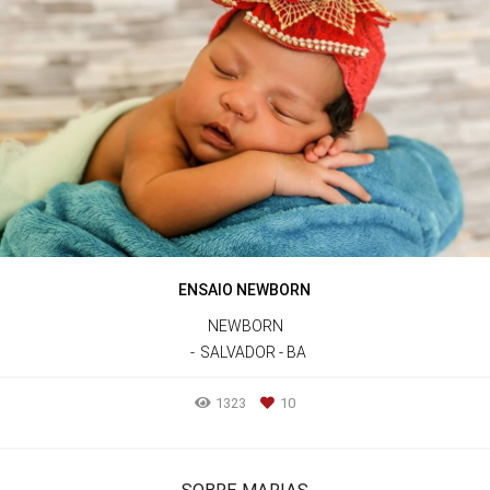
ENSAIO NEWBORN
NEWBORN
SALVADOR - BA
1323
10