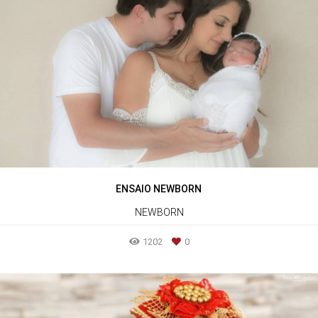
ENSAIO NEWBORN
NEWBORN
1202
0