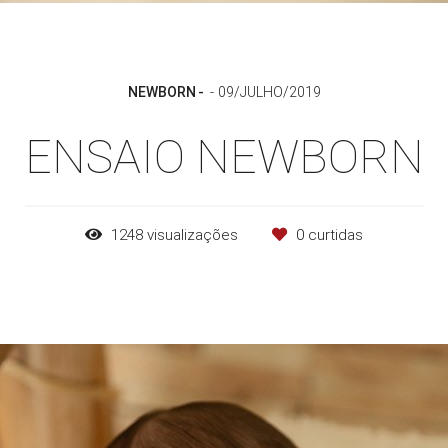
NEWBORN
09/JULHO/2019
ENSAIO NEWBORN
1248
visualizações
0
curtidas