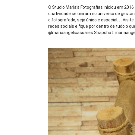
O Studio Maria’s Fotografias iniciou em 2016
criatividade se uniram no universo de gestan
o fotografado, seja único e especial. . . Visit
redes sociais e fique por dentro de tudo o 
@mariaangelicasoares Snapchat: mariaangeli