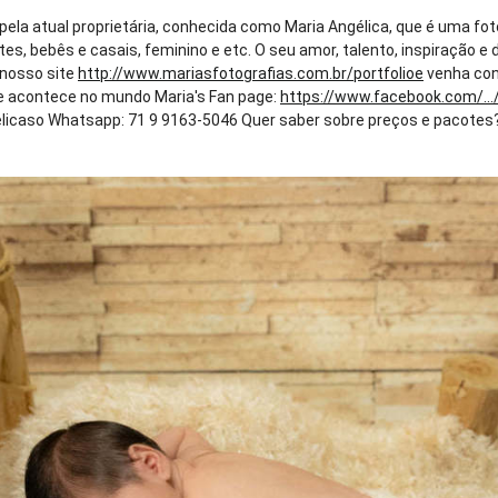
 pela atual proprietária, conhecida como Maria Angélica, que é uma fo
tes, bebês e casais, feminino e etc. O seu amor, talento, inspiração
e nosso site
http://www.mariasfotografias.com.br/portfolioe
venha con
que acontece no mundo Maria's Fan page:
https://www.facebook.com/...
caso Whatsapp: 71 9 9163-5046 Quer saber sobre preços e pacotes? En