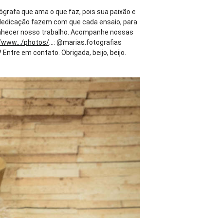
tógrafa que ama o que faz, pois sua paixão e
 e dedicação fazem com que cada ensaio, para
hecer nosso trabalho. Acompanhe nossas
/www.../photos/
...: @marias.fotografias
tre em contato. Obrigada, beijo, beijo.