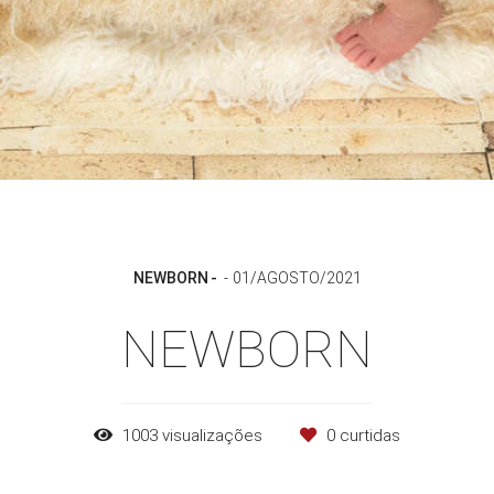
NEWBORN
01/AGOSTO/2021
NEWBORN
1003
visualizações
0
curtidas