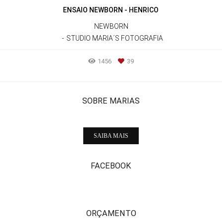
ENSAIO NEWBORN - HENRICO
NEWBORN
STUDIO MARIA´S FOTOGRAFIA
1456
39
SOBRE MARIAS
SAIBA MAIS
FACEBOOK
ORÇAMENTO