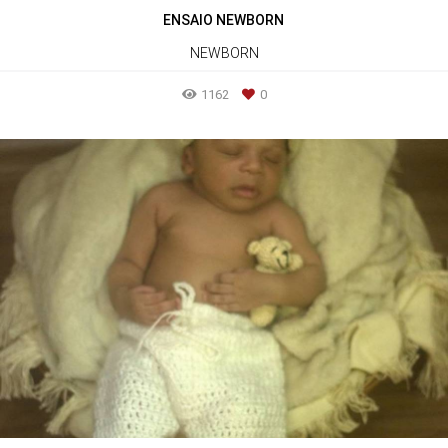
ENSAIO NEWBORN
NEWBORN
1162
0