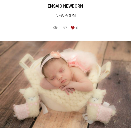
ENSAIO NEWBORN
NEWBORN
1197
0