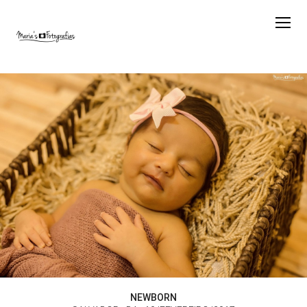
NEWBORN