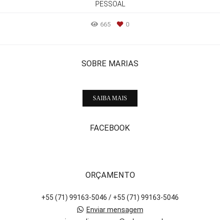
PESSOAL
665
0
SOBRE MARIAS
SAIBA MAIS
FACEBOOK
ORÇAMENTO
+55 (71) 99163-5046 / +55 (71) 99163-5046
Enviar mensagem