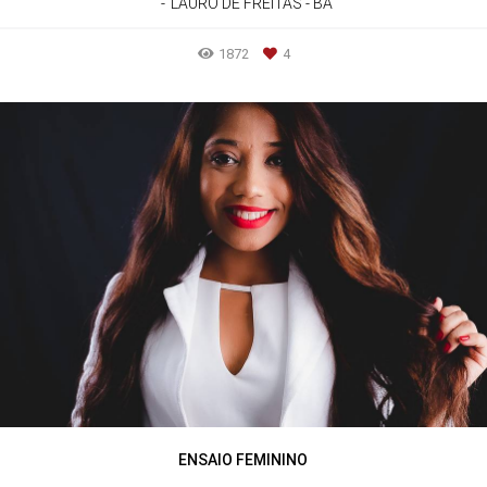
LAURO DE FREITAS - BA
1872
4
ENSAIO FEMININO