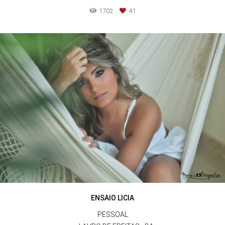
1702
41
ENSAIO LICIA
PESSOAL