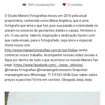
965
visualizações
0
curtidas
O Studio Maria’s Fotografias iniciou em 2016 pela atual
proprietária, conhecida como Maria Angélica, que é uma
fotógrafa que ama o que faz, pois sua paixão e criatividade se
uniram no universo de gestantes, bebês e casais, feminino e
etc. O seu amor, talento, inspiração e dedicação fazem com
que cada ensaio, para o fotografado, seja único e especial. . .
Visite nosso site
http://www.mariasfotografias.com.br/portfolioe
venha
conhecer nosso trabalho. Acompanhe nossas redes sociais e
fique por dentro de tudo o que acontece no mundo Maria's Fan
page:
https://www.facebook.com/.../www.../photos/
...:
@marias.fotografias @mariaangelicasoares Snapchat:
mariaangelicaso Whatsapp: 71 9 9163-5046 Quer saber sobre
preços e pacotes? Entre em contato. Obrigada, beijo, beijo.