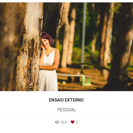
ENSAIO EXTERNO
PESSOAL
924
0