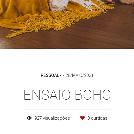
PESSOAL
28/MAIO/2021
ENSAIO BOHO
927
visualizações
0
curtidas