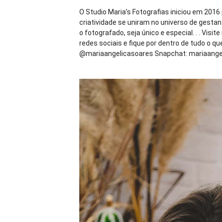
O Studio Maria’s Fotografias iniciou em 2016
criatividade se uniram no universo de gestan
o fotografado, seja único e especial. . . Visit
redes sociais e fique por dentro de tudo o 
@mariaangelicasoares Snapchat: mariaangeli