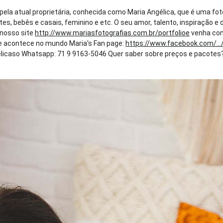
 pela atual proprietária, conhecida como Maria Angélica, que é uma fo
tes, bebês e casais, feminino e etc. O seu amor, talento, inspiração
e nosso site
http://www.mariasfotografias.com.br/portfolioe
venha con
que acontece no mundo Maria's Fan page:
https://www.facebook.com/...
caso Whatsapp: 71 9 9163-5046 Quer saber sobre preços e pacotes? En