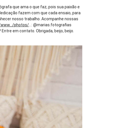
tógrafa que ama o que faz, pois sua paixão e
 e dedicação fazem com que cada ensaio, para
hecer nosso trabalho. Acompanhe nossas
/www.../photos/
...: @marias.fotografias
tre em contato. Obrigada, beijo, beijo.