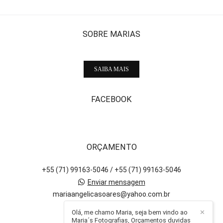
SOBRE MARIAS
SAIBA MAIS
FACEBOOK
ORÇAMENTO
+55 (71) 99163-5046 / +55 (71) 99163-5046
Enviar mensagem
mariaangelicasoares@yahoo.com.br
Salvador / BA
Olá, me chamo Maria, seja bem vindo ao
✕
Maria´s Fotografias, Orçamentos duvidas