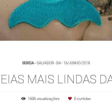
SEREIA
SALVADOR - BA
16/JUNHO/2018
EIAS MAIS LINDAS D
1606
visualizações
0
curtidas