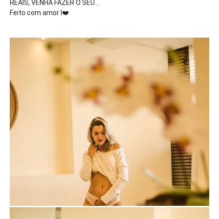
REAIS, VENHA FAZER O SEU...
Feito com amor I
❤️