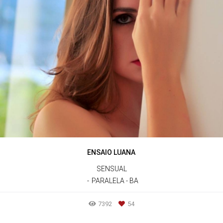
ENSAIO LUANA
SENSUAL
PARALELA - BA
7392
54