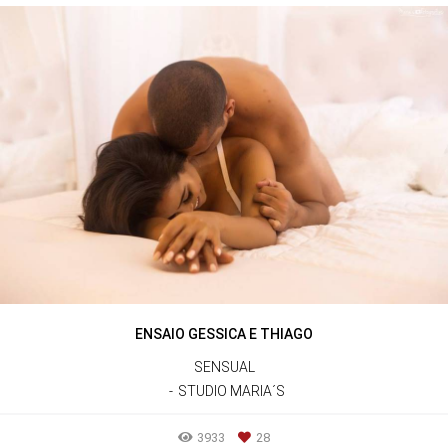
ENSAIO GESSICA E THIAGO
SENSUAL
STUDIO MARIA´S
3933
28