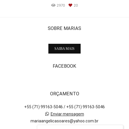
2970
20
SOBRE MARIAS
SAIBA MAIS
FACEBOOK
ORÇAMENTO
+55 (71) 99163-5046 / +55 (71) 99163-5046
Enviar mensagem
mariaangelicasoares@yahoo.com.br
Salvador / BA