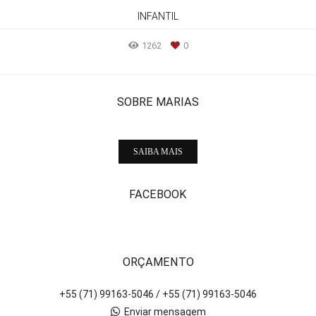
INFANTIL
1262
0
SOBRE MARIAS
SAIBA MAIS
FACEBOOK
ORÇAMENTO
+55 (71) 99163-5046 / +55 (71) 99163-5046
Enviar mensagem