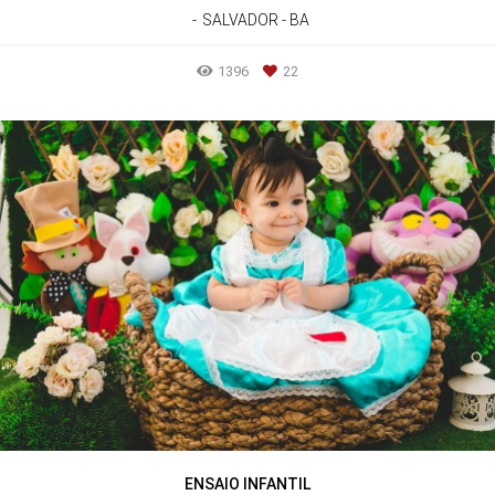
SALVADOR - BA
1396
22
ENSAIO INFANTIL