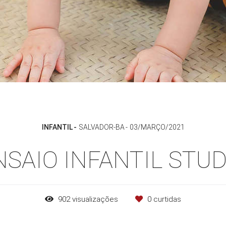
INFANTIL
SALVADOR-BA
03/MARÇO/2021
NSAIO INFANTIL STUD
902
visualizações
0
curtidas