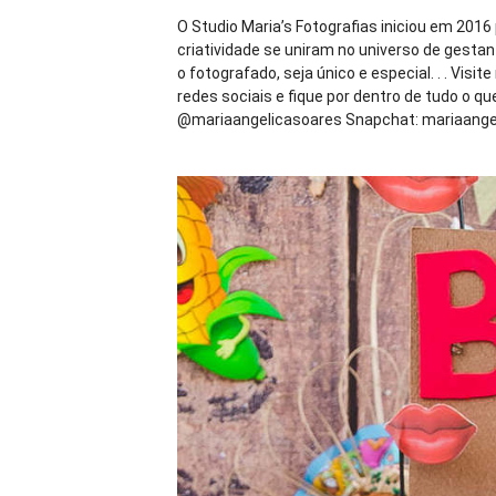
O Studio Maria’s Fotografias iniciou em 2016
criatividade se uniram no universo de gestan
o fotografado, seja único e especial. . . Visit
redes sociais e fique por dentro de tudo o 
@mariaangelicasoares Snapchat: mariaangeli