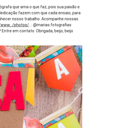
tógrafa que ama o que faz, pois sua paixão e
 e dedicação fazem com que cada ensaio, para
hecer nosso trabalho. Acompanhe nossas
/www.../photos/
...: @marias.fotografias
ntre em contato. Obrigada, beijo, beijo