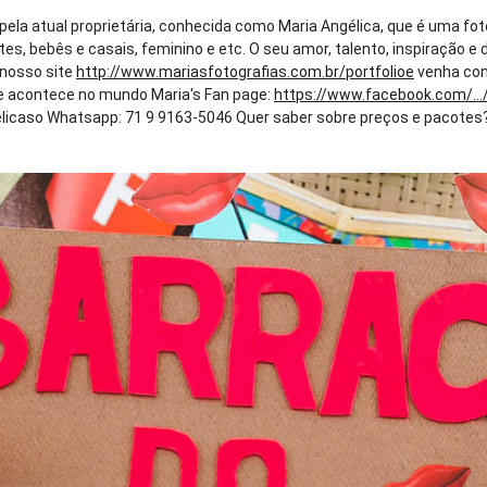
 pela atual proprietária, conhecida como Maria Angélica, que é uma fo
tes, bebês e casais, feminino e etc. O seu amor, talento, inspiração
e nosso site
http://www.mariasfotografias.com.br/portfolioe
venha con
que acontece no mundo Maria's Fan page:
https://www.facebook.com/...
caso Whatsapp: 71 9 9163-5046 Quer saber sobre preços e pacotes? E