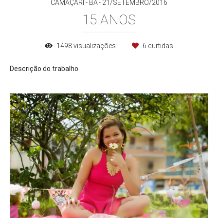
CAMAÇARI - BA
21/SETEMBRO/2016
15 ANOS
1498
visualizações
6
curtidas
Descrição do trabalho