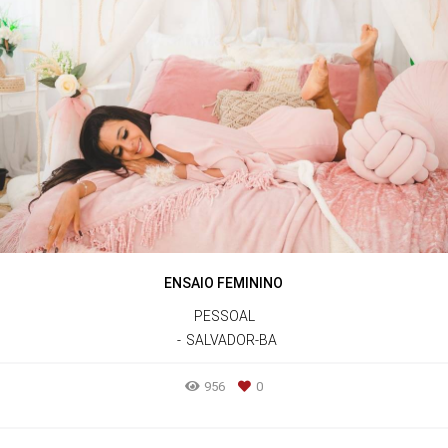
ENSAIO FEMININO
PESSOAL
SALVADOR-BA
956
0