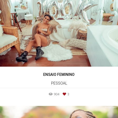
ENSAIO FEMININO
PESSOAL
904
3